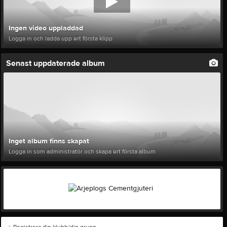
Ingen video uppladdad
Logga in och ladda upp ert första klipp
Senast uppdaterade album
Inget album finns skapat
Logga in som administratör och skapa ert första album
Registrera din klubb/din grupp