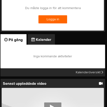
Du måste logga in för att kommentera
Logga in
Kalender
På gång
Inga kommande aktiviteter
Kalenderöversikt
Senast uppladdade video