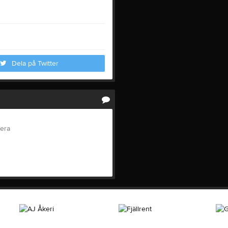
Dela på Twitter
tera