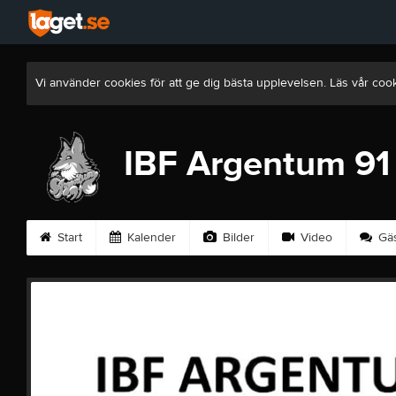
Vi använder cookies för att ge dig bästa upplevelsen. Läs vår coo
IBF Argentum 91
Start
Kalender
Bilder
Video
Gäs