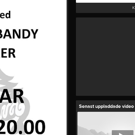
K
Senast uppladdade video