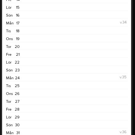
Lör
15
Sön
16
v.34
Mån
17
Tis
18
Ons
19
Tor
20
Fre
21
Lör
22
Sön
23
v.35
Mån
24
Tis
25
Ons
26
Tor
27
Fre
28
Lör
29
Sön
30
v.36
Mån
31