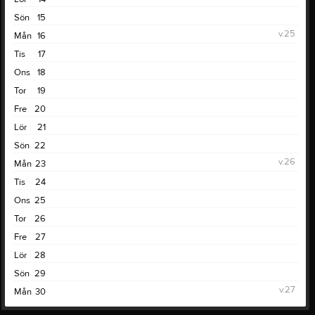
Sön
15
v.25
Mån
16
Tis
17
Ons
18
Tor
19
Fre
20
Lör
21
Sön
22
v.26
Mån
23
Tis
24
Ons
25
Tor
26
Fre
27
Lör
28
Sön
29
v.27
Mån
30